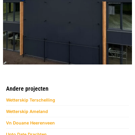
Andere projecten
Wetterskip Terschelling
Wetterskip Ameland
Vn Douane Heerenveen
Upto Date Drachten