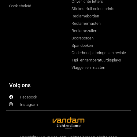
Onverlichte letters
Cookiebeleid
Stickers-full colour prints
Reclameborden
Reclamemasten
Reclamezuilen
Scoreborden
Spandoeken
Onderhoud, storingen en revisie
Tijd- en temperatuurdisplays
Vlaggen en masten
Volg ons
Facebook
Instagram