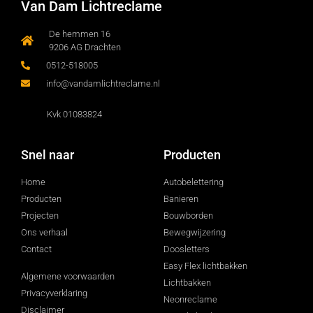
Van Dam Lichtreclame
De hemmen 16
9206 AG Drachten
0512-518005
info@vandamlichtreclame.nl
Kvk 01083824
Snel naar
Producten
Home
Autobelettering
Producten
Banieren
Projecten
Bouwborden
Ons verhaal
Bewegwijzering
Contact
Doosletters
Easy Flex lichtbakken
Algemene voorwaarden
Lichtbakken
Privacyverklaring
Neonreclame
Disclaimer