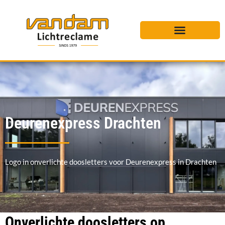
Deurenexpress Drachten
Logo in onverlichte doosletters voor Deurenexpress in Drachten
Onverlichte doosletters op