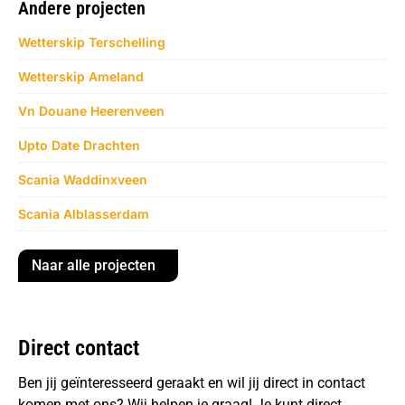
Andere projecten
Wetterskip Terschelling
Wetterskip Ameland
Vn Douane Heerenveen
Upto Date Drachten
Scania Waddinxveen
Scania Alblasserdam
Naar alle projecten
Direct contact
Ben jij geïnteresseerd geraakt en wil jij direct in contact
komen met ons? Wij helpen je graag! Je kunt direct