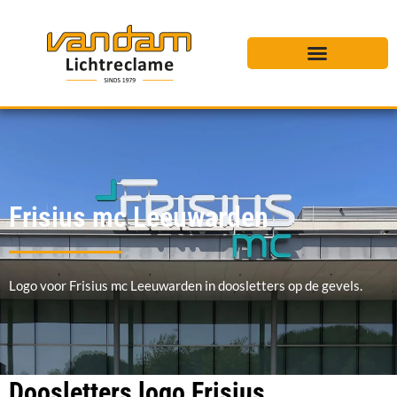
Frisius mc Leeuwarden
Logo voor Frisius mc Leeuwarden in doosletters op de gevels.
Doosletters logo Frisius