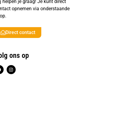
j helpen je graag! Je kunt direct
ntact opnemen via onderstaande
op.
Direct contact
olg ons op