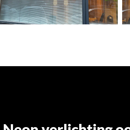
Neon verlichting oo