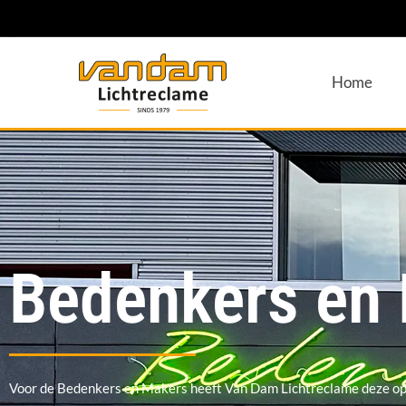
Home
Bedenkers en
Voor de Bedenkers en Makers heeft Van Dam Lichtreclame deze o