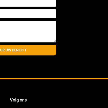
UR UW BERICHT
Volg ons