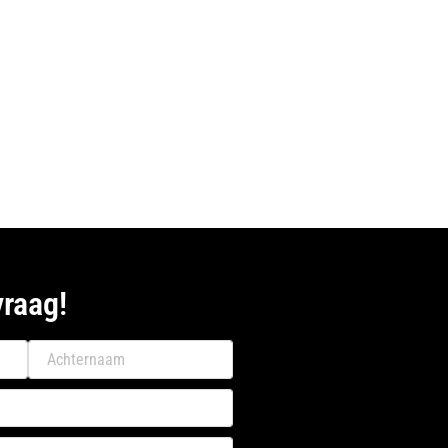
vraag!