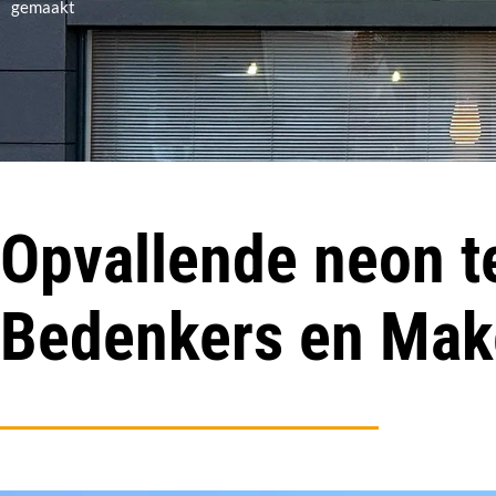
gemaakt
Opvallende neon t
Bedenkers en Mak