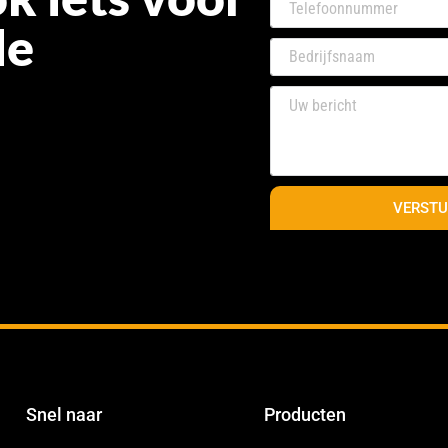
de
VERSTU
Snel naar
Producten