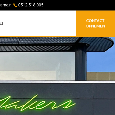
lame.nl
0512 518 005
CONTACT
ct
OPNEMEN