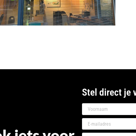
Stel direct je 
k iets voor