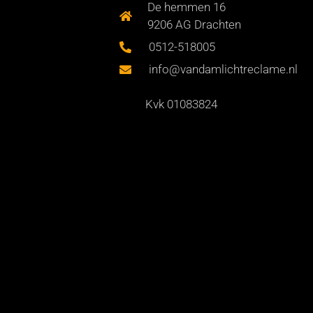
De hemmen 16
9206 AG Drachten
0512-518005
info@vandamlichtreclame.nl
Kvk 01083824