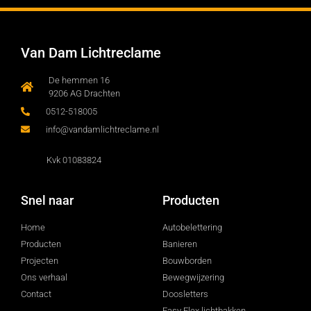
Van Dam Lichtreclame
De hemmen 16
9206 AG Drachten
0512-518005
info@vandamlichtreclame.nl
Kvk 01083824
Snel naar
Producten
Home
Autobelettering
Producten
Banieren
Projecten
Bouwborden
Ons verhaal
Bewegwijzering
Contact
Doosletters
Easy Flex lichtbakken