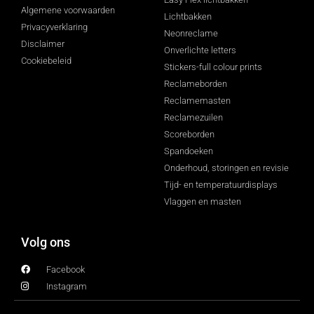
Algemene voorwaarden
Lichtbakken
Privacyverklaring
Neonreclame
Disclaimer
Onverlichte letters
Cookiebeleid
Stickers-full colour prints
Reclameborden
Reclamemasten
Reclamezuilen
Scoreborden
Spandoeken
Onderhoud, storingen en revisie
Tijd- en temperatuurdisplays
Vlaggen en masten
Volg ons
Facebook
Instagram